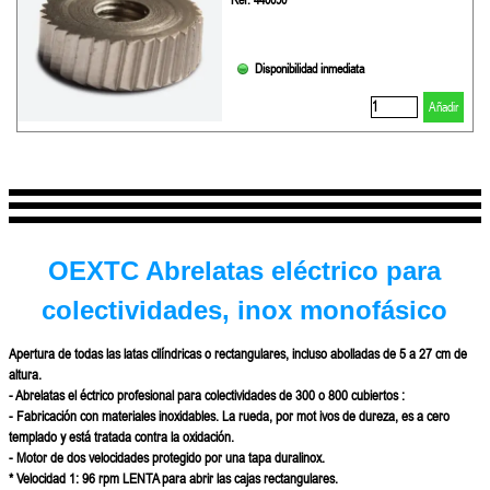
Ref. 440090
Disponibilidad inmediata
Añadir
OEXTC
Abrelatas eléctrico para
colectividades, inox monofásico
Apertura de todas las latas cilíndricas o rectangulares, incluso abolladas de 5 a 27 cm de
altura.
- Abrelatas el éctrico profesional para colectividades de 300 o 800 cubiertos :
- Fabricación con materiales inoxidables. La rueda, por mot ivos de dureza, es a cero
templado y está tratada contra la oxidación.
- Motor de dos velocidades protegido por una tapa duralinox.
* Velocidad 1:
96 rpm
LENTA para abrir las cajas rectangulares.