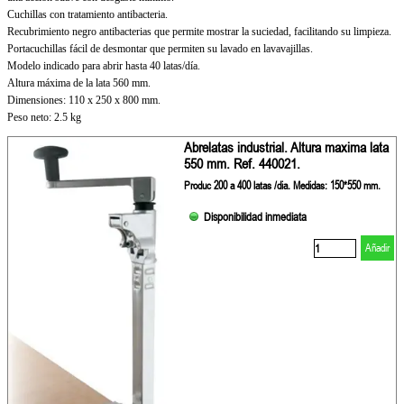
Cuchillas con tratamiento antibacteria.
Recubrimiento negro antibacterias que permite mostrar la suciedad, facilitando su limpieza.
Portacuchillas fácil de desmontar que permiten su lavado en lavavajillas.
Modelo indicado para abrir hasta 40 latas/día.
Altura máxima de la lata 560 mm.
Dimensiones: 110 x 250 x 800 mm.
Peso neto: 2.5 kg
Abrelatas industrial. Altura maxima lata
550 mm. Ref. 440021.
Produc 200 a 400 latas /dia. Medidas: 150*550 mm.
Disponibilidad inmediata
Añadir