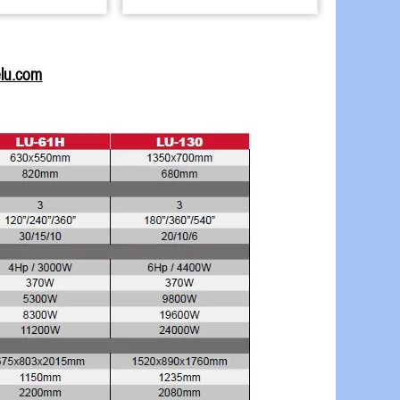
elu.com