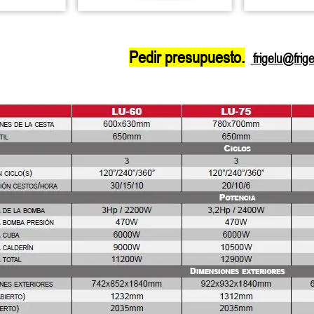
Pedir presupuesto.
frigelu@frig