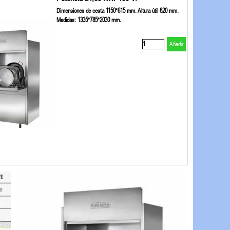
Dimensiones de cesta 1150*615 mm. Altura útil 820 mm.
Medidas: 1335*785*2030 mm.
Añadir