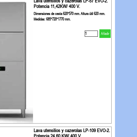
Lava utensilios y cazerolas LP-57 EVO-2.
Potencia 11,42KW/ 400 V.
Dimensiones de cesta 620*570 mm. Altura útil 620 mm.
Medidas: 685*720*1770 mm.
Añadir
Lava utensilios y cazerolas LP-109 EVO-2.
Potencia 24,60 KW/ 400 V.