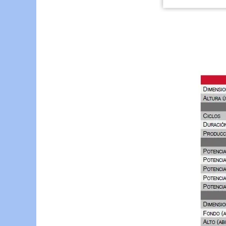
Saltar menú