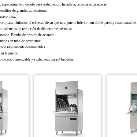
 espacialmente indicado para restauración, heladería, repostería, carnicería.
utensilios de grandes dimensiones.
acero inox.
eso para minimizar el esfuerzo de su apertura, puerta inferior con doble pared y cesto extraible.
to silenciosa y reducción de dispersiones térmicas.
rporado. Bomba de presión de aclarado.
utidos en tubo de acero inox.
arado rápìdamente desmontables.
en la puerta.
to de acero inoxidable y suplemento para 4 bandejas.