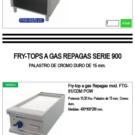
Añadir
FRY-TOPS A GAS REPAGAS SERIE 900
PALASTRO DE CROMO DURO DE 15 mm.
Fry-top a gas Repagas mod. FTG-
91/CDM POW
Potencia 10,50 Kw. Palastro de 15 mm. Cromo
duro.
Medidas: 400*900*280 mm.