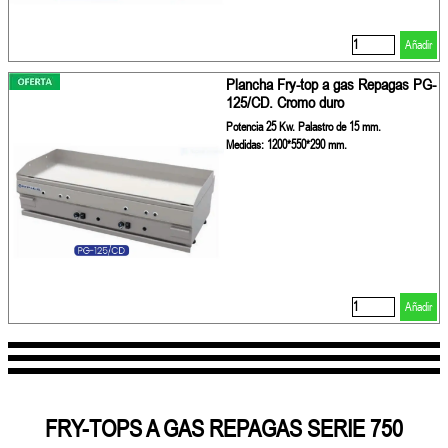
Añadir
Plancha Fry-top a gas Repagas PG-
125/CD. Cromo duro
Potencia 25 Kw. Palastro de 15 mm.
Medidas: 1200*550*290 mm.
Añadir
FRY-TOPS A GAS REPAGAS SERIE 750