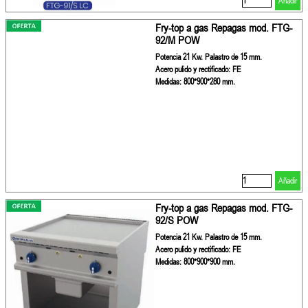
Añadir
Fry-top a gas Repagas mod. FTG-
92/M POW
Potencia 21 Kw. Palastro de 15 mm.
Acero pulido y rectificado: FE
Medidas: 800*900*280 mm.
Añadir
Fry-top a gas Repagas mod. FTG-
92/S POW
Potencia 21 Kw. Palastro de 15 mm.
Acero pulido y rectificado: FE
Medidas: 800*900*900 mm.