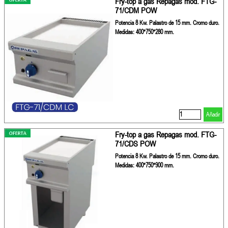
Fry-top a gas Repagas mod. FTG-
71/CDM POW
Potencia 8 Kw. Palastro de 15 mm. Cromo duro.
Medidas: 400*750*280 mm.
Añadir
Fry-top a gas Repagas mod. FTG-
71/CDS POW
Potencia 8 Kw. Palastro de 15 mm. Cromo duro.
Medidas: 400*750*900 mm.