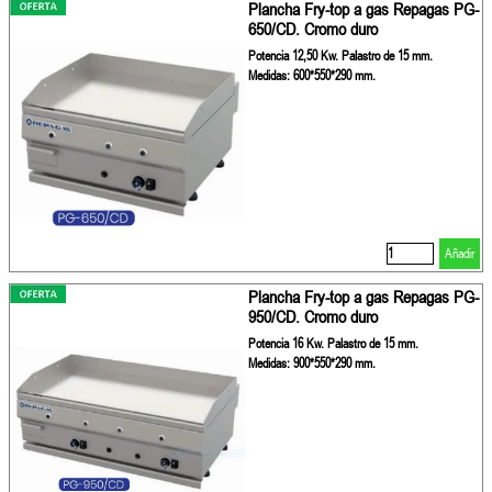
Plancha Fry-top a gas Repagas PG-
650/CD. Cromo duro
Potencia 12,50 Kw. Palastro de 15 mm.
Medidas: 600*550*290 mm.
Añadir
Plancha Fry-top a gas Repagas PG-
950/CD. Cromo duro
Potencia 16 Kw. Palastro de 15 mm.
Medidas: 900*550*290 mm.