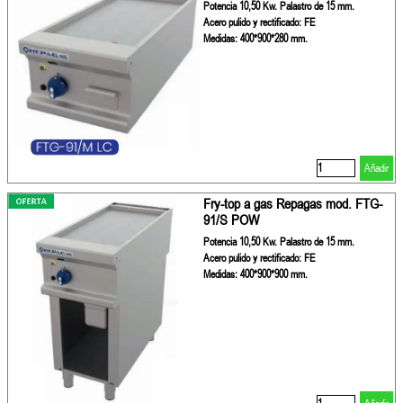
Potencia 10,50 Kw. Palastro de 15 mm.
Acero pulido y rectificado: FE
Medidas: 400*900*280 mm.
Añadir
Fry-top a gas Repagas mod. FTG-
91/S POW
Potencia 10,50 Kw. Palastro de 15 mm.
Acero pulido y rectificado: FE
Medidas: 400*900*900 mm.