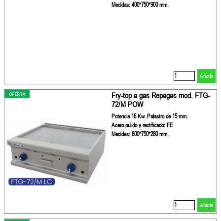
Medidas: 400*750*900 mm.
Añadir
Fry-top a gas Repagas mod. FTG-
72/M POW
Potencia 16 Kw. Palastro de 15 mm.
Acero pulido y rectificado: FE
Medidas: 800*750*280 mm.
Añadir