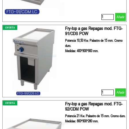
Añadir
Fry-top a gas Repagas mod. FTG-
91/CDS POW
Potencia 10,50 Kw. Palastro de 15 mm. Cromo
duro.
Medidas: 400*900*900 mm.
Añadir
Fry-top a gas Repagas mod. FTG-
92/CDM POW
Potencia 21 Kw. Palastro de 15 mm. Cromo duro.
Medidas: 800*900*280 mm.