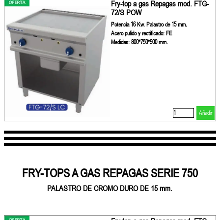
Fry-top a gas Repagas mod. FTG-
72/S POW
Potencia 16 Kw. Palastro de 15 mm.
Acero pulido y rectificado: FE
Medidas: 800*750*900 mm.
Añadir
FRY-TOPS A GAS REPAGAS SERIE 750
PALASTRO DE CROMO DURO DE 15 mm.