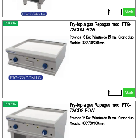
Añadir
Fry-top a gas Repagas mod. FTG-
72/CDM POW
Potencia 16 Kw. Palastro de 15 mm. Cromo duro.
Medidas: 800*750*280 mm.
Añadir
Fry-top a gas Repagas mod. FTG-
72/CDS POW
Potencia 16 Kw. Palastro de 15 mm. Cromo duro.
Medidas: 800*750*900 mm.