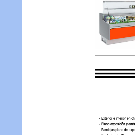
- Exterior e interior en c
- Plano exposición y enc
- Bandejas plano de expos