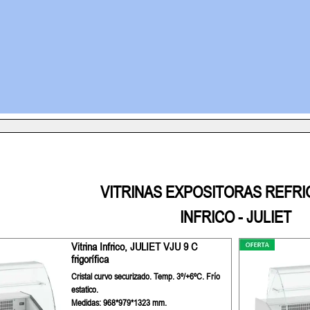
VITRINAS EXPOSITORAS REFR
INFRICO - JULIET
Vitrina Infrico, JULIET VJU 9 C
frigorífica
Cristal curvo securizado. Temp. 3º/+6ºC. Frío
estatico.
Medidas: 968*979*1323 mm.