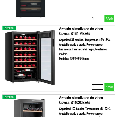
Añadir
Armario climatizado de vinos
Caviss S134-MBEG
Capacidad 34 botellas. Temperatura +5/+18ºC.
Ajustable grado a grado. Por compresor.
Luz interior. Puerta cristal negro, 6 estantes
madera.
Medidas: 470*440*845 mm.
Añadir
Armario climatizado de vinos
Caviss S1102CBEG
Capacidad 102 botellas.Temperatura +5/+22ºC.
Ajustable grado a grado. Por compresor.