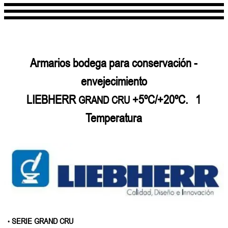
Armarios bodega para conservación -
envejecimiento
LIEBHERR
+5ºC/+20ºC. 1
GRAND CRU
Temperatura
SERIE GRAND CRU
•