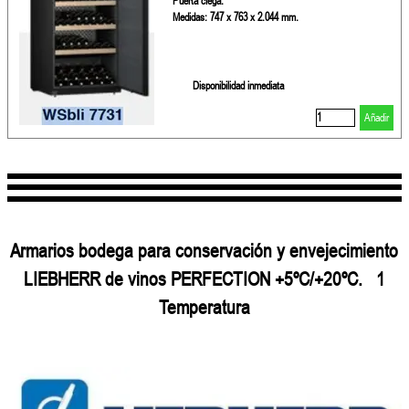
Puerta ciega.
Medidas: 747 x 763 x 2.044 mm.
Disponibilidad inmediata
Añadir
Armarios bodega para conservación y envejecimiento
LIEBHERR
de vinos
PERFECTION
+5ºC/+20ºC.
1
Temperatura