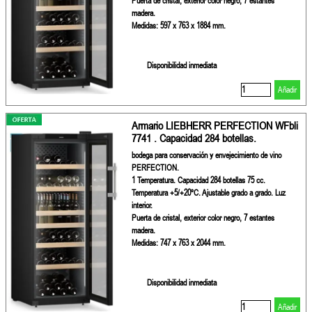
Puerta de cristal, exterior color negro, 7 estantes
madera.
Medidas: 597 x 763 x 1884 mm.
Disponibilidad inmediata
Añadir
Armario LIEBHERR PERFECTION WFbli
7741 . Capacidad 284 botellas.
bodega para conservación y envejecimiento de vino
PERFECTION.
1 Temperatura. Capacidad 284 botellas 75 cc.
Temperatura +5/+20ºC. Ajustable grado a grado. Luz
interior.
Puerta de cristal, exterior color negro, 7 estantes
madera.
Medidas: 747 x 763 x 2044 mm.
Disponibilidad inmediata
Añadir