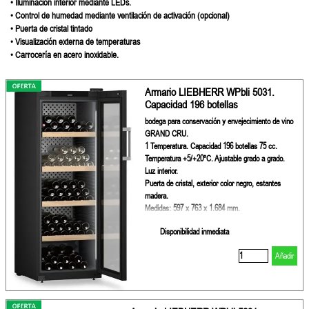
• Iluminación interior mediante LEDs.
• Control de humedad mediante ventilación de activación (opcional)
• Puerta de cristal tintado
• Visualización externa de temperaturas
• Carrocería en acero inoxidable.
Armario LIEBHERR WPbli 5031.
Capacidad 196 botellas
bodega para conservación y envejecimiento de vino
GRAND CRU.
1 Temperatura. Capacidad 196 botellas 75 cc.
Temperatura +5/+20ºC. Ajustable grado a grado.
Luz interior.
Puerta de cristal, exterior color negro, estantes
madera.
Medidas: 597 x 763 x 1.684 mm.
Disponibilidad inmediata
Añadir