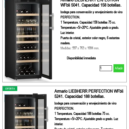
WFbli 5041. Capacidad 158 botellas.
bodega para conservación y envejecimiento de vino
PERFECTION.
1 Temperatura. Capacidad 158 botellas 75 cc.
Temperatura +5/+20ºC. Ajustable grado a grado.
Luz interior.
Puerta de cristal, exterior color negro, 6 estantes
madera.
Medidas: 597 x 763 x 1684 mm.
Disponibilidad inmediata
Añadir
Armario LIEBHERR PERFECTION WFbli
5241. Capacidad 188 botellas.
bodega para conservación y envejecimiento de vino
PERFECTION.
1 Temperatura. Capacidad 188 botellas 75 cc.
Temperatura +5/+20ºC. Ajustable grado a grado. Luz
interior.