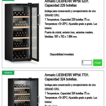
Armario LIEBHERR WPbli 5231.
Capacidad 229 botellas
bodega para conservación y envejecimiento de vino
GRAND CRU.
1 Temperatura. Capacidad 229 botellas 75 cc.
Temperatura +5/+20ºC. Ajustable grado a grado. Luz
interior.
Puerta de cristal, exterior inox, estantes madera.
Medidas: 597 x 763 x 1.884 mm.
Disponibilidad inmediata
Añadir
Armario LIEBHERR WPbli 7731.
Capacidad 324 botellas.
bodega para conservación y envejecimiento de vino
GRAND CRU.
1 Temperatura. Capacidad 324 botellas 75 cc.
Temperatura +5/+20ºC. Ajustable grado a grado. Luz
interior.