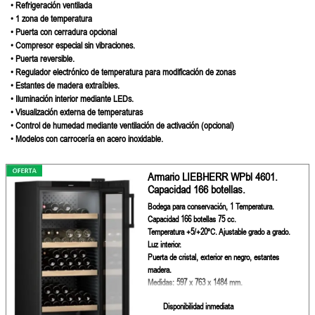
• Refrigeración ventilada
• 1 zona de temperatura
• Puerta con cerradura opcional
• Compresor especial sin vibraciones.
• Puerta reversible.
• Regulador electrónico de temperatura para modificación de zonas
• Estantes de madera extraíbles.
• Iluminación interior mediante LEDs.
• Visualización externa de temperaturas
• Control de humedad mediante ventilación de activación (opcional)
• Modelos con carrocería en acero inoxidable.
Armario LIEBHERR WPbl 4601.
Capacidad 166 botellas.
Bodega para conservación, 1 Temperatura.
Capacidad 166 botellas 75 cc.
Temperatura +5/+20ºC. Ajustable grado a grado.
Luz interior.
Puerta de cristal, exterior en negro, estantes
madera.
Medidas: 597 x 763 x 1484 mm.
Disponibilidad inmediata