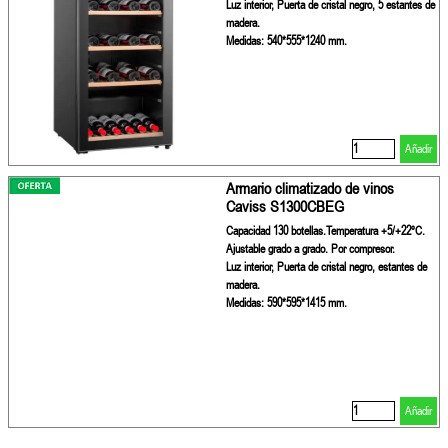
Luz interior, Puerta de cristal negro, 5 estantes de
madera.
Medidas: 540*555*1240 mm.
Añadir
Armario climatizado de vinos
Caviss S1300CBEG
Capacidad 130 botellas.Temperatura +5/+22ºC.
Ajustable grado a grado. Por compresor.
Luz interior, Puerta de cristal negro, estantes de
madera.
Medidas: 590*595*1415 mm.
Añadir