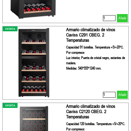
Añadir
Armario climatizado de vinos
Caviss C291 CBEG. 2
Temperaturas
Capacidad 91 botellas. Temperatura +5/+20ºC.
Por compresor.
Luz interior, Puerta de cristal negro, estantes de
madera.
Medidas: 540*555*1240 mm.
Añadir
Armario climatizado de vinos
Caviss C2120 CBEG. 2
Temperaturas
Capacidad 120 botellas. Temperatura +5/+20ºC.
Por compresor.