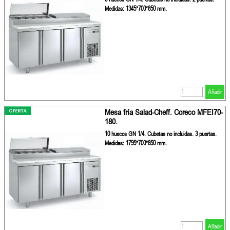
Medidas: 1345*700*850 mm.
Añadir
Mesa fría Salad-Cheff. Coreco MFEI70-
180.
10 huecos GN 1/4. Cubetas no incluidas. 3 puertas.
Medidas: 1795*700*850 mm.
Añadir