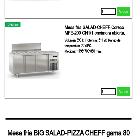
Añadir
Mesa fría SALAD-CHEFF Coreco
MFE-200 GN1/1 encimera abierta,
Volumen 399 lt. Potencia: 511 W. Rango de
temperatura 0º/+8ºC.
Medidas: 1795*700*850 mm.
Añadir
Mesa fría BIG SALAD-PIZZA CHEFF gama 80