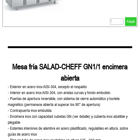
Añadir
Mesa fría SALAD-CHEFF GN1/1 encimera
abierta
- Exterior en acero inox AISI-304, excepto el respaldo
- Interior en acero inox AISI-304, con aristas curvas y fondo embutido
- Puertas de apertura reversible, con sistema de cierre automático y
burlete
magnético (permanece abierta al superar los 90° de apertura)
- Contrapuerta inox embutida
- Encimera inox con capacidad cubetas GN (ver detalle) y cubierta inox
abatible y
plegable
- Estantes interiores de alambre en acero plastificado, regulables en
altura, sobre
guías de acero inox