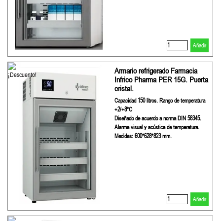
Añadir
Armario refrigerado Farmacia
Infrico Pharma PER 15G. Puerta
cristal.
Capacidad 150 litros. Rango de temperatura
+2/+8ºC
Diseñado de acuerdo a norma DIN 58345.
Alarma visual y acústica de temperatura.
Medidas: 600*628*823 mm.
Añadir