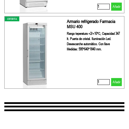
Añadir
Armario refrigerado Farmacia
MSU 400
Rango teperatura +2/+10ºC, Capacidad 347
lt. Puerta de cristal. Iluminación Led.
Desescarche automático. Con llave
Medidas: 595*640*1840 mm.
Añadir