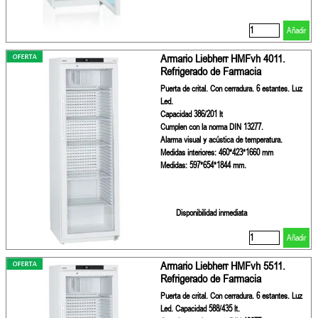
Añadir
Armario Liebherr HMFvh 4011.
Refrigerado de Farmacia
Puerta de crital. Con cerradura. 6 estantes. Luz
Led.
Capacidad 386/201 lt
Cumplen con la norma DIN 13277.
Alarma visual y acústica de temperatura.
Medidas interiores: 460*423*1660 mm
Medidas: 597*654*1844 mm.
Disponibilidad inmediata
Añadir
Armario Liebherr HMFvh 5511.
Refrigerado de Farmacia
Puerta de crital. Con cerradura. 6 estantes. Luz
Led. Capacidad 588/435 lt.