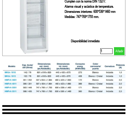
Cumplen con la norma DIN 13277.
Alarma visual y acústica de temperatura.
Dimensiones interiores: 600*536*1460 mm
Medidas: 747*769*1793 mm.
Disponibilidad inmediata
Añadir