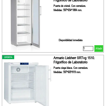
Frigorifico de Laboratorio
Puerta de cristal. Con cerradura.
Medidas: 597*654*1884 mm.
Disponibilidad inmediata
Añadir
Armario Liebherr SRTvg 1510.
Frigorifico de Laboratorio
Puerta ciega blaca. Con cerradura.
Medidas: 597*605*819 mm.