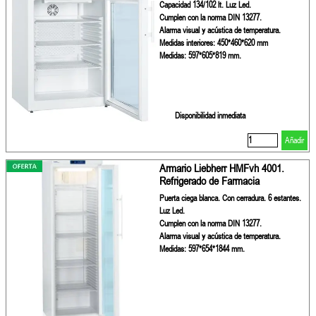
Capacidad 134/102 lt. Luz Led.
Cumplen con la norma DIN 13277.
Alarma visual y acústica de temperatura.
Medidas interiores: 450*460*620 mm
Medidas: 597*605*819 mm.
Disponibilidad inmediata
Añadir
Armario Liebherr HMFvh 4001.
Refrigerado de Farmacia
Puerta ciega blanca. Con cerradura. 6 estantes.
Luz Led.
Cumplen con la norma DIN 13277.
Alarma visual y acústica de temperatura.
Medidas: 597*654*1844 mm.