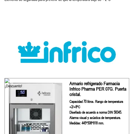
Armario refrigerado Farmacia
Infrico Pharma PER 07G. Puerta
cristal.
Capacidad 70 litros. Rango de temperatura
+2/+8ºC
Diseñado de acuerdo a norma DIN 58345.
Alarma visual y acústica de temperatura.
Medidas: 445*508*818 mm.