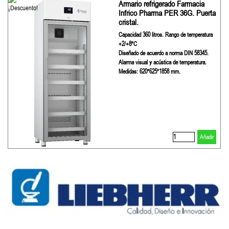
Armario refrigerado Farmacia
Infrico Pharma PER 36G. Puerta
cristal.
Capacidad 360 litros. Rango de temperatura
+2/+8ºC
Diseñado de acuerdo a norma DIN 58345.
Alarma visual y acústica de temperatura.
Medidas: 620*625*1858 mm.
Añadir