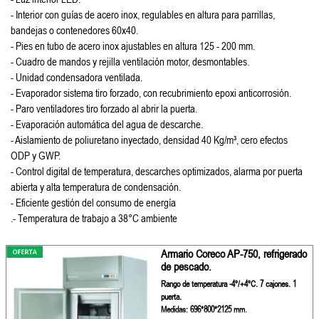
- Interior con guías de acero inox, regulables en altura para parrillas,
bandejas o contenedores 60x40.
- Pies en tubo de acero inox ajustables en altura 125 - 200 mm.
- Cuadro de mandos y rejilla ventilación motor, desmontables.
- Unidad condensadora ventilada.
- Evaporador sistema tiro forzado, con recubrimiento epoxi anticorrosión.
- Paro ventiladores tiro forzado al abrir la puerta.
- Evaporación automática del agua de descarche.
- Aislamiento de poliuretano inyectado, densidad 40 Kg/m³, cero efectos
ODP y GWP.
- Control digital de temperatura, descarches optimizados, alarma por puerta
abierta y alta temperatura de condensación.
- Eficiente gestión del consumo de energía
.- Temperatura de trabajo a 38°C ambiente
Armario Coreco AP-750, refrigerado
de pescado.
Rango de temperatura -4º/+4ºC. 7 cajones. 1
puerta.
Medidas: 696*800*2125 mm.