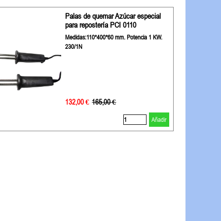
Palas de quemar Azúcar especial
para repostería PCI 0110
Medidas:110*400*60 mm. Potencia 1 KW.
230/1N
132,00 €
Precio sin descuento
165,00 €
Añadir