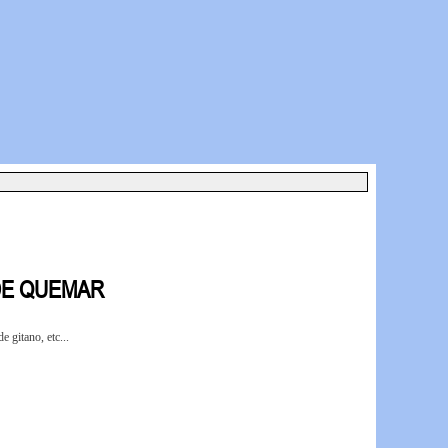
DE QUEMAR
 gitano, etc...